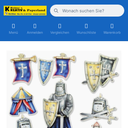
Menü
Anmelden
Vergleichen
Wunschliste
Warenkorb