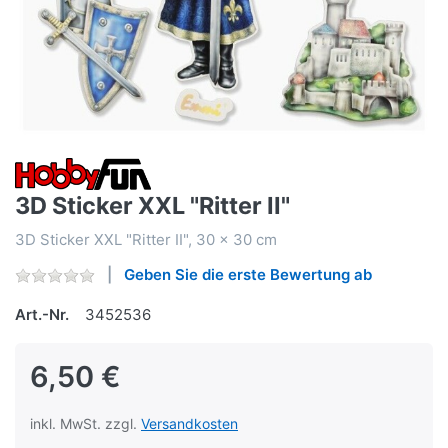
3D Sticker XXL "Ritter II"
3D Sticker XXL "Ritter II", 30 x 30 cm
Geben Sie die erste Bewertung ab
Art.-Nr.
3452536
6,50 €
inkl. MwSt. zzgl.
Versandkosten