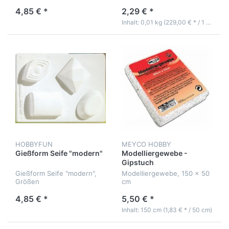
cm
4,85 € *
2,29 € *
Inhalt: 0,01 kg (229,00 € * / 1 kg)
HOBBYFUN
MEYCO HOBBY
Gießform Seife "modern"
Modelliergewebe -
Gipstuch
Gießform Seife "modern",
Modelliergewebe, 150 x 50
Größen
cm
4,85 € *
5,50 € *
Inhalt: 150 cm (1,83 € * / 50 cm)