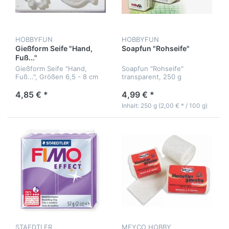
HOBBYFUN
HOBBYFUN
Gießform Seife "Hand,
Soapfun "Rohseife"
Fuß..."
Gießform Seife "Hand,
Soapfun "Rohseife"
Fuß...", Größen 6,5 - 8 cm
transparent, 250 g
4,85 € *
4,99 € *
Inhalt: 250 g (2,00 € * / 100 g)
STAEDTLER
MEYCO HOBBY