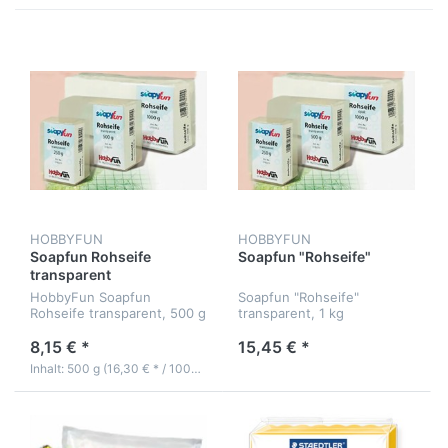
HOBBYFUN
HOBBYFUN
Soapfun Rohseife
Soapfun "Rohseife"
transparent
HobbyFun Soapfun
Soapfun "Rohseife"
Rohseife transparent, 500 g
transparent, 1 kg
8,15 € *
15,45 € *
Inhalt: 500 g (16,30 € * / 1000 g)