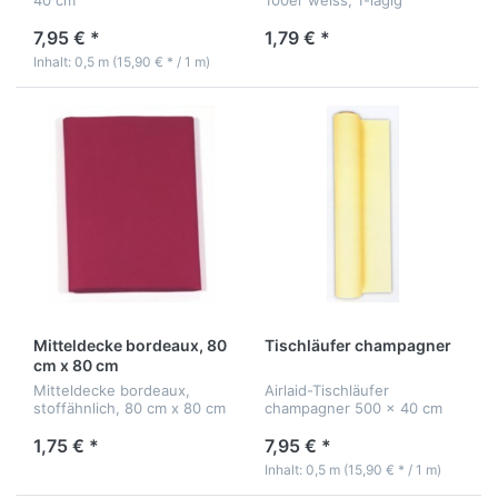
7,95 € *
1,79 € *
Inhalt: 0,5 m (15,90 € * / 1 m)
Mitteldecke bordeaux, 80
Tischläufer champagner
cm x 80 cm
Mitteldecke bordeaux,
Airlaid-Tischläufer
stoffähnlich, 80 cm x 80 cm
champagner 500 x 40 cm
1,75 € *
7,95 € *
Inhalt: 0,5 m (15,90 € * / 1 m)