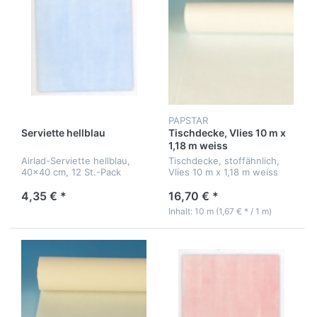
PAPSTAR
Serviette hellblau
Tischdecke, Vlies 10 m x
1,18 m weiss
Airlad-Serviette hellblau,
Tischdecke, stoffähnlich,
40x40 cm, 12 St.-Pack
Vlies 10 m x 1,18 m weiss
4,35 € *
16,70 € *
Inhalt: 10 m (1,67 € * / 1 m)