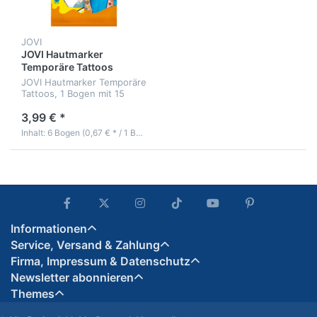
JOVI
JOVI Hautmarker
Temporäre Tattoos
JOVI Hautmarker Temporäre
Tattoos, 1 Bogen mit 15
Motiven
3,99 € *
Inhalt: 6 Bogen (0,67 € * / 1 Bogen)
Informationen
Service, Versand & Zahlung
Firma, Impressum & Datenschutz
Newsletter abonnieren
Themes