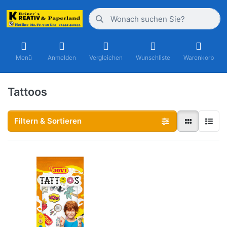
Menü
Anmelden
Vergleichen
Wunschliste
Warenkorb
Tattoos
Filtern & Sortieren