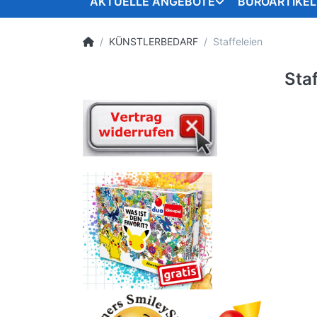
AKTUELLE ANGEBOTE
BÜROARTIKEL
KÜNSTLERBEDARF
Staffeleien
Staf