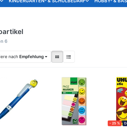
KINDERGARTEN- & SCHULBEDARF
HOBBY- & BA
oartikel
on
6
iere nach
Empfehlung
- 25 %
D