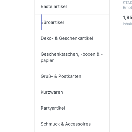
STAR
Bastelartikel
Emot
Blis
1,95
Büroartikel
Inhalt
Deko- & Geschenkartikel
Geschenktaschen, -boxen & -
papier
Gruß- & Postkarten
Kurzwaren
Partyartikel
Schmuck & Accessoires