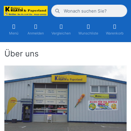
Menü
Anmelden
Vergleichen
Wunschliste
Warenkorb
Über uns