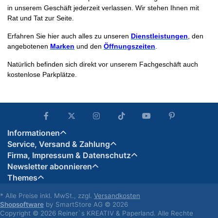
in unserem Geschäft jederzeit verlassen. Wir stehen Ihnen mit
Rat und Tat zur Seite.
Erfahren Sie hier auch alles zu unseren
Dienstleistungen
, den
angebotenen
Marken
und den
Öffnungszeiten
.
Natürlich befinden sich direkt vor unserem Fachgeschäft auch
kostenlose Parkplätze.
Informationen
Service, Versand & Zahlung
Firma, Impressum & Datenschutz
Newsletter abonnieren
Themes
* Alle Preise inkl. MwSt., zzgl.
Versandkosten
Shopsoftware
by SmartStore AG © 2026
Copyright © 2026 Reiner`s KREATIV & Paperland. Alle Rechte