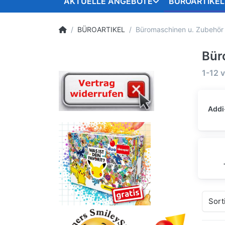
AKTUELLE ANGEBOTE
BÜROARTIKEL
BÜROARTIKEL
Büromaschinen u. Zubehör
Bür
1-12
v
Addi
Sort