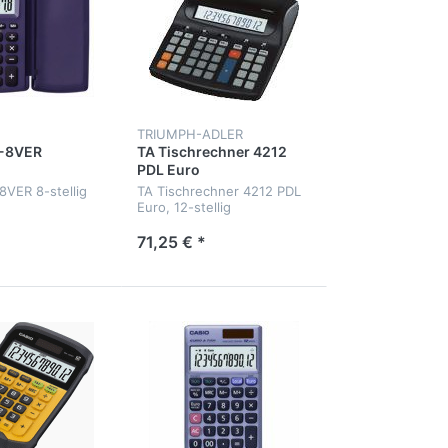
TRIUMPH-ADLER
-8VER
TA Tischrechner 4212
PDL Euro
VER 8-stellig
TA Tischrechner 4212 PDL
Euro, 12-stellig
71,25 € *