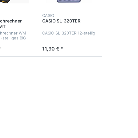
CASIO
schrechner
CASIO SL-320TER
MT
chrechner WM-
CASIO SL-320TER 12-stellig
-stelliges BIG
*
11,90 € *