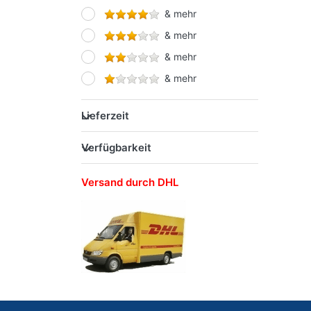
& mehr
STARPAK
& mehr
Werner Dorsch GmbH
& mehr
& mehr
Lieferzeit
Verfügbarkeit
Versand durch DHL