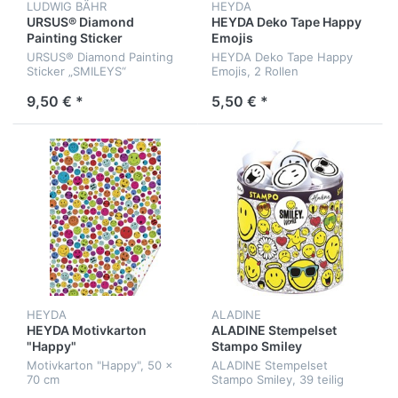
LUDWIG BÄHR
HEYDA
URSUS® Diamond
HEYDA Deko Tape Happy
Painting Sticker
Emojis
„SMILEYS“
URSUS® Diamond Painting
HEYDA Deko Tape Happy
Sticker „SMILEYS“
Emojis, 2 Rollen
9,50 € *
5,50 € *
HEYDA
ALADINE
HEYDA Motivkarton
ALADINE Stempelset
"Happy"
Stampo Smiley
Motivkarton "Happy", 50 x
ALADINE Stempelset
70 cm
Stampo Smiley, 39 teilig