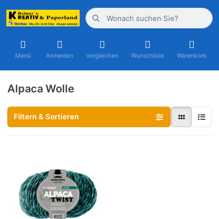
Menü
Anmelden
Vergleichen
Wunschliste
Warenkorb
Alpaca Wolle
Filtern & Sortieren