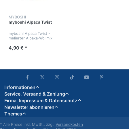
MYBOSHI
myboshi Alpaca Twist
myboshi Alpaca Twist -
melierter Alpaka-Wollmix
4,90 € *
Informationen
Service, Versand & Zahlung
Firma, Impressum & Datenschutz
Newsletter abonnieren
Themes
* Alle Preise inkl. MwSt., zzgl.
Versandkosten