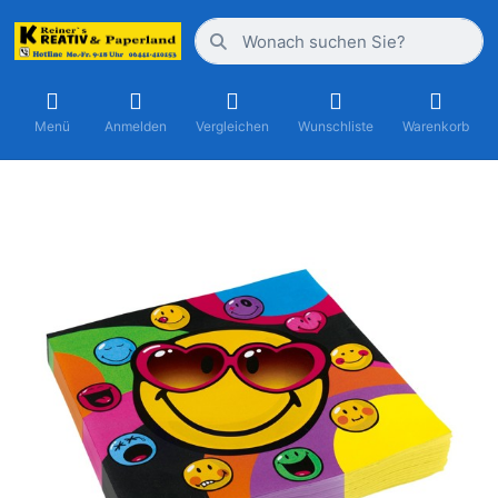
Menü
Anmelden
Vergleichen
Wunschliste
Warenkorb