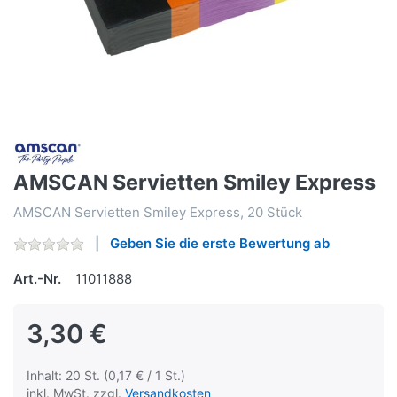
AMSCAN Servietten Smiley Express
AMSCAN Servietten Smiley Express, 20 Stück
Geben Sie die erste Bewertung ab
Art.-Nr.
11011888
3,30 €
Inhalt: 20 St. (0,17 € / 1 St.)
inkl. MwSt. zzgl.
Versandkosten