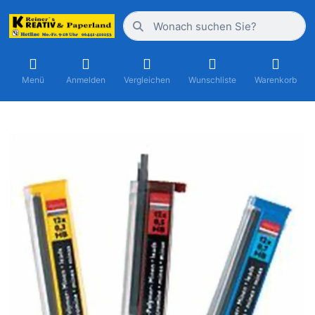
Menü
Anmelden
Vergleichen
Wunschliste
Warenkorb