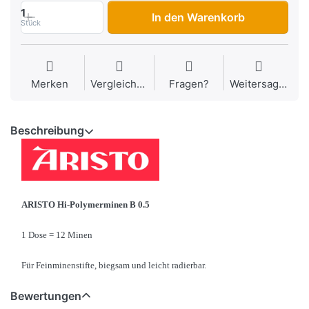
1
In den Warenkorb
Stück
Merken
Vergleichen
Fragen?
Weitersagen
Beschreibung
ARISTO Hi-Polymerminen B 0.5
1 Dose = 12 Minen
Für Feinminenstifte, biegsam und leicht radierbar.
Bewertungen