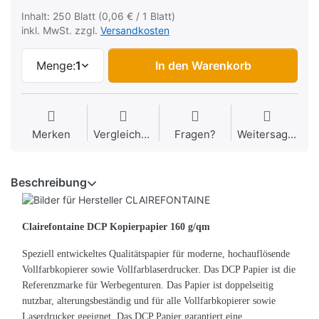
Inhalt: 250 Blatt (0,06 € / 1 Blatt)
inkl. MwSt. zzgl.
Versandkosten
Menge:
1
In den Warenkorb
Merken
Vergleichen
Fragen?
Weitersagen
Beschreibung
Clairefontaine DCP Kopierpapier 160 g/qm
Speziell entwickeltes Qualitätspapier für moderne, hochauflösende
Vollfarbkopierer sowie Vollfarblaserdrucker. Das DCP Papier ist die
Referenzmarke für Werbegenturen. Das Papier ist doppelseitig
nutzbar, alterungsbeständig und für alle Vollfarbkopierer sowie
Laserdrucker geeignet. Das DCP Papier garantiert eine