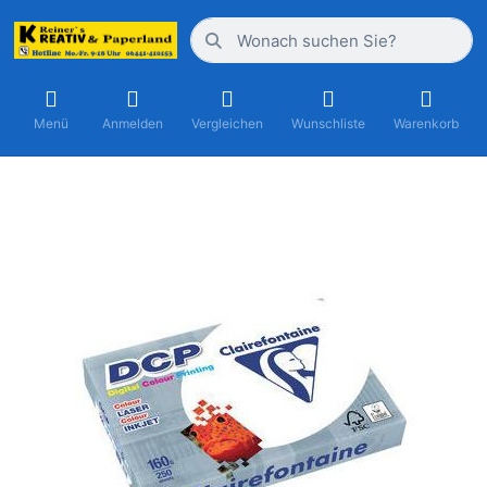
Menü
Anmelden
Vergleichen
Wunschliste
Warenkorb