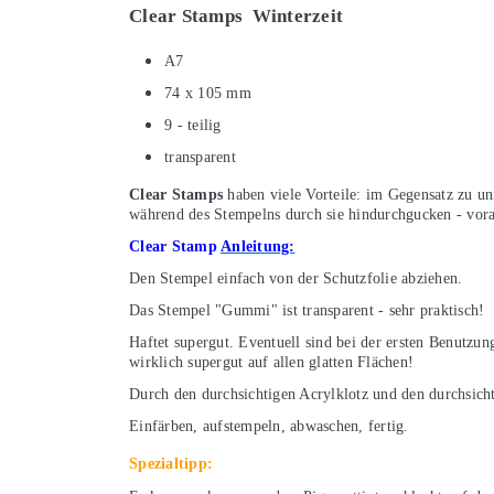
Clear Stamps Winterzeit
A7
74 x 105 mm
9 - teilig
transparent
Clear Stamps
haben viele Vorteile: im Gegensatz zu u
während des Stempelns durch sie hindurchgucken - vora
Clear Stamp
Anleitung:
Den Stempel einfach von der Schutzfolie abziehen.
Das Stempel "Gummi" ist transparent - sehr praktisch!
Haftet supergut. Eventuell sind bei der ersten Benutzu
wirklich supergut auf allen glatten Flächen!
Durch den durchsichtigen Acrylklotz und den durchsicht
Einfärben, aufstempeln, abwaschen, fertig.
Spezialtipp: