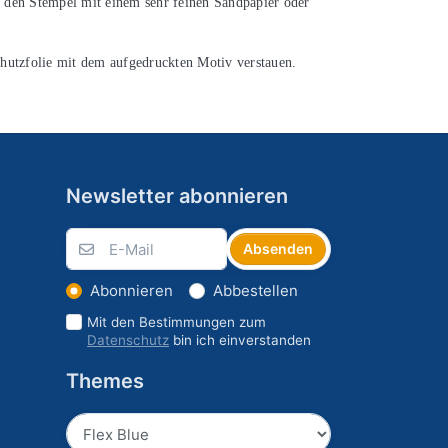
, den Stempel mit einem sehr feinen Sandpapier oder
hutzfolie mit dem aufgedruckten Motiv verstauen.
Newsletter abonnieren
Absenden
Abonnieren
Abbestellen
Mit den Bestimmungen zum
Datenschutz
bin ich einverstanden
Themes