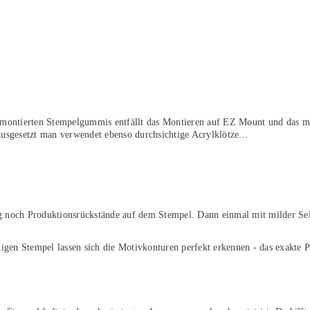
nmontierten Stempelgummis entfällt das Montieren auf EZ Mount und das mü
usgesetzt man verwendet ebenso durchsichtige Acrylklötze...
ng noch Produktionsrückstände auf dem Stempel. Dann einmal mit milder Seif
igen Stempel lassen sich die Motivkonturen perfekt erkennen - das exakte P