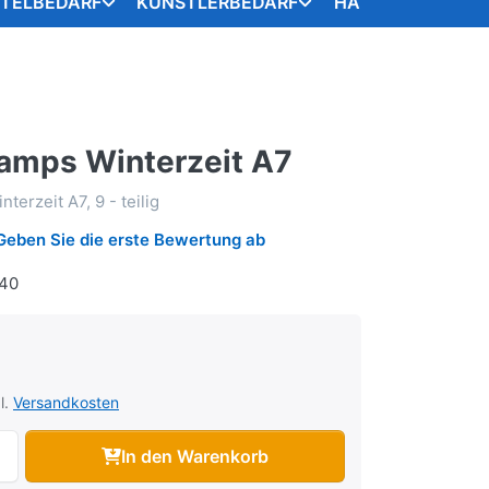
STELBEDARF
KÜNSTLERBEDARF
HANDARBEITSART
tamps Winterzeit A7
terzeit A7, 9 - teilig
Geben Sie die erste Bewertung ab
40
l.
Versandkosten
In den Warenkorb