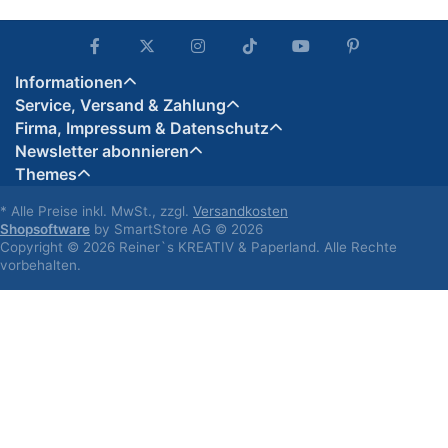
Informationen
Service, Versand & Zahlung
Firma, Impressum & Datenschutz
Newsletter abonnieren
Themes
* Alle Preise inkl. MwSt., zzgl.
Versandkosten
Shopsoftware
by SmartStore AG © 2026
Copyright © 2026 Reiner`s KREATIV & Paperland. Alle Rechte
vorbehalten.