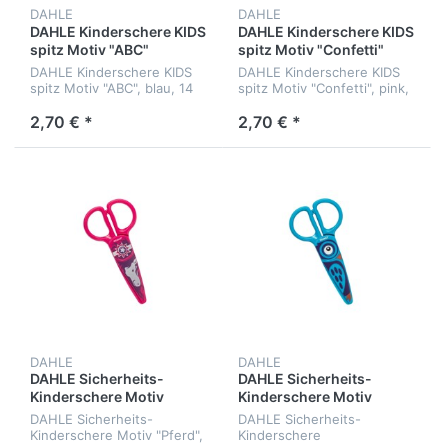
DAHLE
DAHLE
DAHLE Kinderschere KIDS
DAHLE Kinderschere KIDS
spitz Motiv "ABC"
spitz Motiv "Confetti"
DAHLE Kinderschere KIDS
DAHLE Kinderschere KIDS
spitz Motiv "ABC", blau, 14
spitz Motiv "Confetti", pink,
cm
14 cm
2,70 € *
2,70 € *
DAHLE
DAHLE
DAHLE Sicherheits-
DAHLE Sicherheits-
Kinderschere Motiv
Kinderschere Motiv
"Pferd"
"Eule"
DAHLE Sicherheits-
DAHLE Sicherheits-
Kinderschere Motiv "Pferd",
Kinderschere