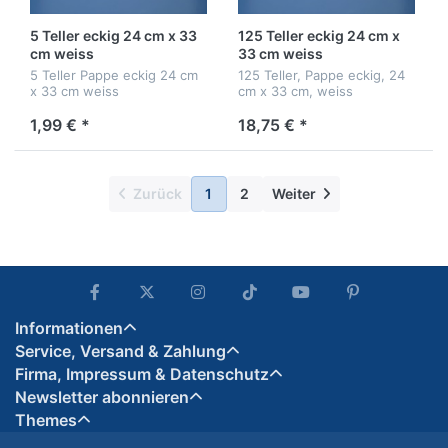
5 Teller eckig 24 cm x 33
125 Teller eckig 24 cm x
cm weiss
33 cm weiss
5 Teller Pappe eckig 24 cm
125 Teller, Pappe eckig, 24
x 33 cm weiss
cm x 33 cm, weiss
1,99 € *
18,75 € *
Zurück
1
2
Weiter
Informationen
Service, Versand & Zahlung
Firma, Impressum & Datenschutz
Newsletter abonnieren
Themes