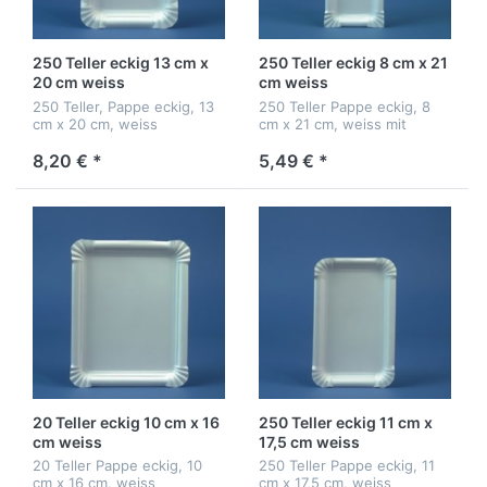
250 Teller eckig 13 cm x
250 Teller eckig 8 cm x 21
20 cm weiss
cm weiss
250 Teller, Pappe eckig, 13
250 Teller Pappe eckig, 8
cm x 20 cm, weiss
cm x 21 cm, weiss mit
Anfasser
8,20 € *
5,49 € *
20 Teller eckig 10 cm x 16
250 Teller eckig 11 cm x
cm weiss
17,5 cm weiss
20 Teller Pappe eckig, 10
250 Teller Pappe eckig, 11
cm x 16 cm, weiss
cm x 17,5 cm, weiss