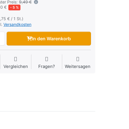
ter Preis:
9,49 €
50 €
- 5 %
,75 € / 1 St.)
l.
Versandkosten
In den Warenkorb
Vergleichen
Fragen?
Weitersagen