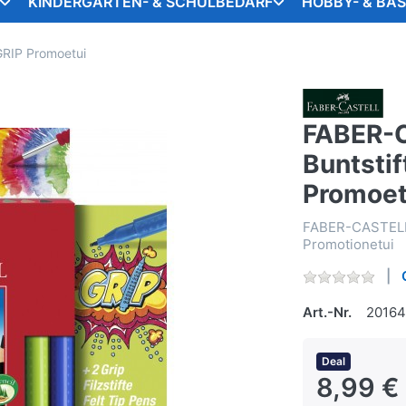
KINDERGARTEN- & SCHULBEDARF
HOBBY- & BA
GRIP Promoetui
FABER-C
Buntstif
Promoet
FABER-CASTELL 
Promotionetui
Art.-Nr.
2016
Deal
8,99 €