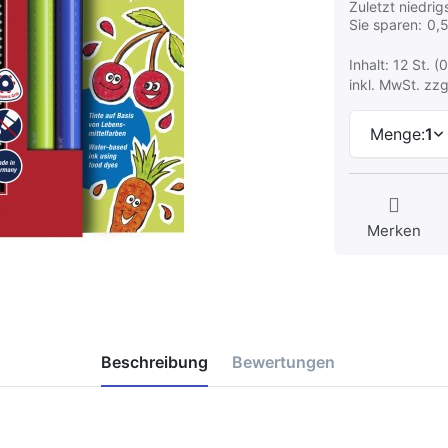
Zuletzt niedrigs
Sie sparen:
0,
Inhalt: 12 St. (0
inkl. MwSt. zzg
Menge:
1
Merken
Beschreibung
Bewertungen