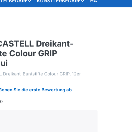
STELBEDARF
KÜNSTLERBEDARF
HANDARBEITSART
ASTELL Dreikant-
te Colour GRIP
ui
Dreikant-Buntstifte Colour GRIP, 12er
Geben Sie die erste Bewertung ab
40