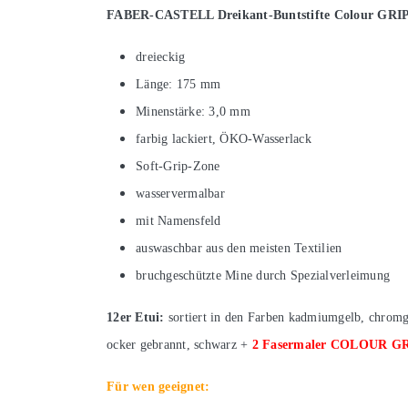
FABER-CASTELL Dreikant-Buntstifte Colour GRI
dreieckig
Länge: 175 mm
Minenstärke: 3,0 mm
farbig lackiert, ÖKO-Wasserlack
Soft-Grip-Zone
wasservermalbar
mit Namensfeld
auswaschbar aus den meisten Textilien
bruchgeschützte Mine durch Spezialverleimung
12er Etui:
sortiert in den Farben kadmiumgelb, chromgel
ocker gebrannt, schwarz +
2 Fasermaler COLOUR G
Für wen geeignet: