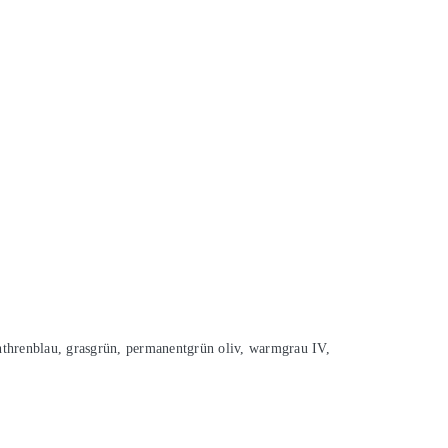
anthrenblau, grasgrün, permanentgrün oliv, warmgrau IV,