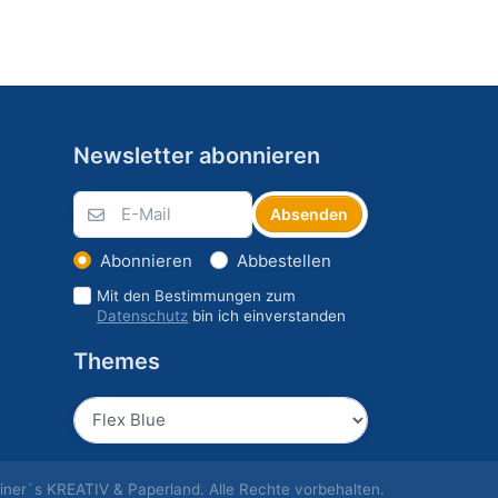
Newsletter abonnieren
Absenden
Abonnieren
Abbestellen
Mit den Bestimmungen zum
Datenschutz
bin ich einverstanden
Themes
ner`s KREATIV & Paperland. Alle Rechte vorbehalten.