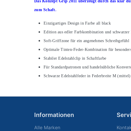
Das Konzept Grip 2011 überzeugt durch das klar dur
zum Schaft.
Einzigartiges Design in Farbe all black
Edition aus edler Farbkombination und schwarzer
Soft-Griffzone für ein angenehmes Schreibgefühl
Optimale Tinten-Feder-Kombination für besonders
Stabiler Edelstahlclip in Schaftfarbe
Für Standardpatronen und handelsübliche Konvert
Schwarze Edelstahlfeder in Federbreite M (mittel)
Informationen
Serv
Alle Marken
Konta