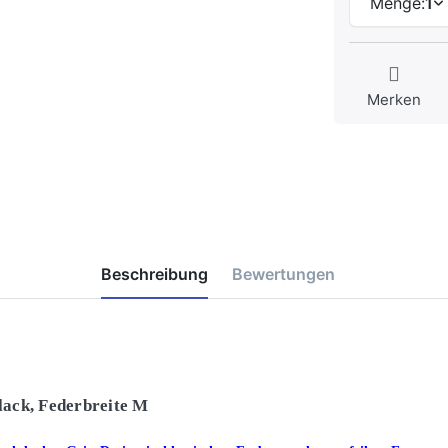
Menge:
1
Merken
Beschreibung
Bewertungen
ack, Federbreite M