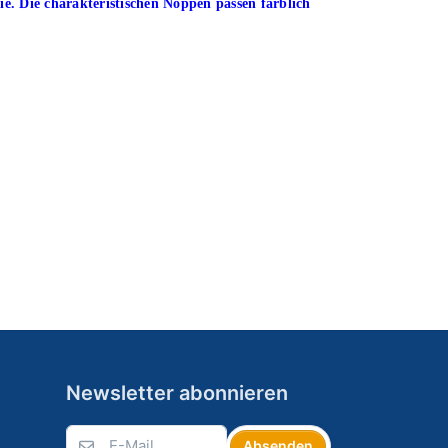
e. Die charakteristischen Noppen passen farblich
Newsletter abonnieren
Absenden