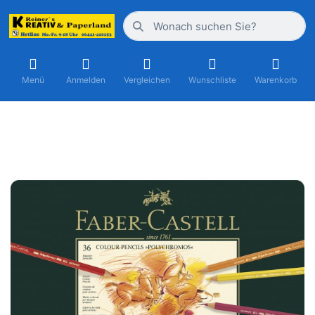
Menü
Anmelden
Vergleichen
Wunschliste
Warenkorb