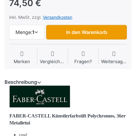
74,50 €
inkl. MwSt. zzgl.
Versandkosten
Menge:
1
In den Warenkorb
Merken
Vergleichen
Fragen?
Weitersagen
Beschreibung
FABER-CASTELL Künstlerfarbstift Polychromos, 36er
Metalletui
rund