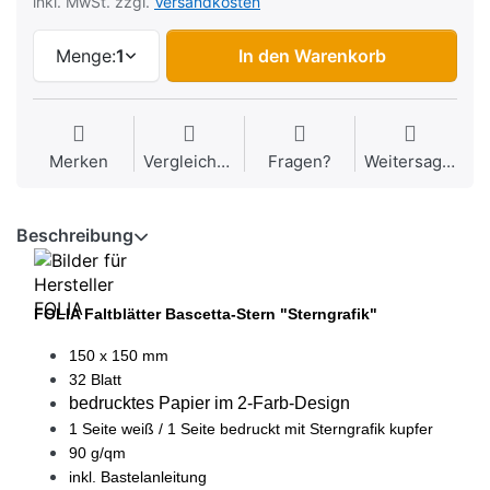
inkl. MwSt. zzgl.
Versandkosten
Menge:
1
In den Warenkorb
Merken
Vergleichen
Fragen?
Weitersagen
Beschreibung
FOLIA Faltblätter Bascetta-Stern "Sterngrafik"
150 x 150 mm
32 Blatt
bedrucktes Papier im 2-Farb-Design
1 Seite weiß / 1 Seite bedruckt mit Sterngrafik kupfer
90 g/qm
inkl. Bastelanleitung