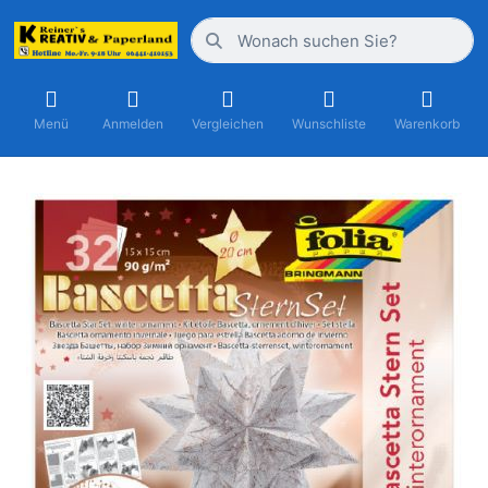
Menü
Anmelden
Vergleichen
Wunschliste
Warenkorb