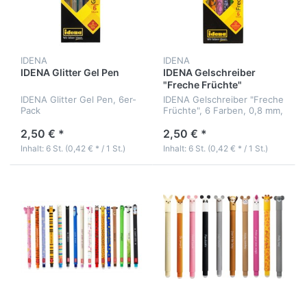
IDENA
IDENA
IDENA Glitter Gel Pen
IDENA Gelschreiber
"Freche Früchte"
IDENA Glitter Gel Pen, 6er-
IDENA Gelschreiber "Freche
Pack
Früchte", 6 Farben, 0,8 mm,
mit Duft
2,50 € *
2,50 € *
Inhalt: 6 St. (0,42 € * / 1 St.)
Inhalt: 6 St. (0,42 € * / 1 St.)