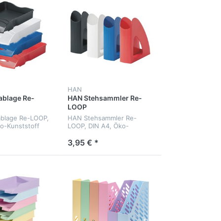
HAN
ablage Re-
HAN Stehsammler Re-
LOOP
ablage Re-LOOP,
HAN Stehsammler Re-
o-Kunststoff
LOOP, DIN A4, Öko-
Kunststoff
3,95 € *