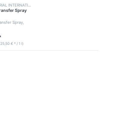
ART MATERIAL INTERNATIONAL
ansfer Spray
nsfer Spray,
*
(25,50 € * / 1 l)