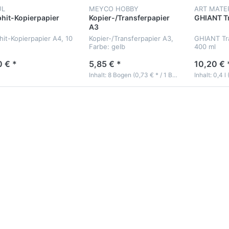
UL
MEYCO HOBBY
hit-Kopierpapier
Kopier-/Transferpapier
GHIANT Tr
A3
hit-Kopierpapier A4, 10
Kopier-/Transferpapier A3,
GHIANT Tra
Farbe: gelb
400 ml
0 € *
5,85 € *
10,20 € 
Inhalt: 8 Bogen (0,73 € * / 1 Bogen)
Inhalt: 0,4 l 