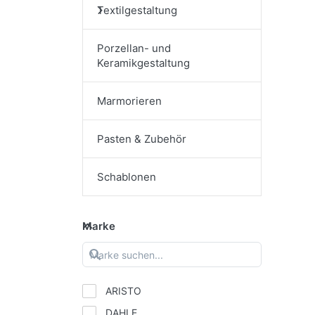
Textilgestaltung
Porzellan- und
Keramikgestaltung
Marmorieren
Pasten & Zubehör
Schablonen
Marke
ARISTO
DAHLE