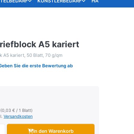
STELBEDARF
KÜNSTLERBEDARF
HANDARBEITSART
iefblock A5 kariert
 A5 kariert, 50 Blatt, 70 g/qm
Geben Sie die erste Bewertung ab
 (0,03 € / 1 Blatt)
l.
Versandkosten
In den Warenkorb