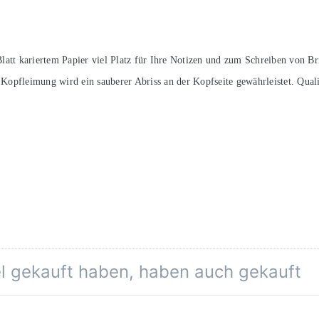
att kariertem Papier viel Platz für Ihre Notizen und zum Schreiben von Br
opfleimung wird ein sauberer Abriss an der Kopfseite gewährleistet. Qual
el gekauft haben, haben auch gekauft