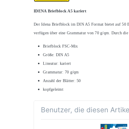
IDENA Briefblock A5 kariert
Der Idena Briefblock im DIN A5 Format bietet auf 50 Bl
verfügen über eine Grammatur von 70 g/qm. Durch die K
Briefblock FSC-Mix
Größe: DIN A5
Lineatur: kariert
Grammatur: 70 g/qm
Anzahl der Blätter: 50
kopfgeleimt
Benutzer, die diesen Artik