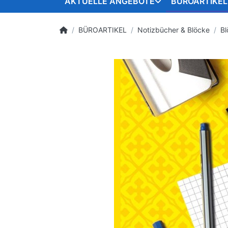
AKTUELLE ANGEBOTE
BÜROARTIKEL
BÜROARTIKEL
Notizbücher & Blöcke
Bl