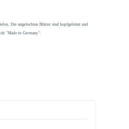
iefen. Die ungelochten Blätter sind kopfgeleimt und
ität "Made in Germany".