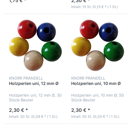
1,75 € *
2,30 € *
Inhalt: 15 St. (0,15 € * / 1 St.)
KNORR PRANDELL
KNORR PRANDELL
Holzperlen uni, 12 mm Ø
Holzperlen uni, 10 mm Ø
Holzperlen uni, 12 mm Ø, 30
Holzperlen uni, 10 mm Ø, 50
Stück-Beutel
Stück-Beutel
2,30 € *
2,30 € *
Inhalt: 30 St. (0,08 € * / 1 St.)
Inhalt: 50 St. (0,05 € * / 1 St.)