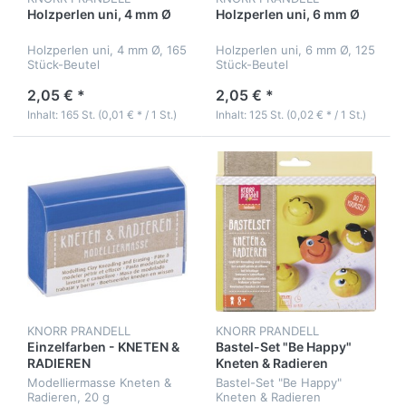
Holzperlen uni, 4 mm Ø
Holzperlen uni, 6 mm Ø
Holzperlen uni, 4 mm Ø, 165
Holzperlen uni, 6 mm Ø, 125
Stück-Beutel
Stück-Beutel
2,05 € *
2,05 € *
Inhalt: 165 St. (0,01 € * / 1 St.)
Inhalt: 125 St. (0,02 € * / 1 St.)
KNORR PRANDELL
KNORR PRANDELL
Einzelfarben - KNETEN &
Bastel-Set "Be Happy"
RADIEREN
Kneten & Radieren
Modelliermasse Kneten &
Bastel-Set "Be Happy"
Radieren, 20 g
Kneten & Radieren