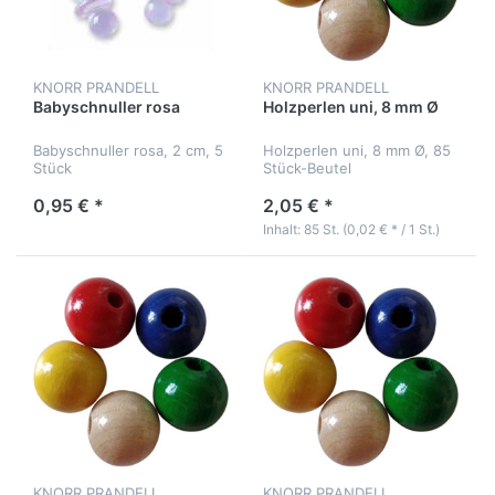
KNORR PRANDELL
KNORR PRANDELL
Babyschnuller rosa
Holzperlen uni, 8 mm Ø
Babyschnuller rosa, 2 cm, 5
Holzperlen uni, 8 mm Ø, 85
Stück
Stück-Beutel
0,95 € *
2,05 € *
Inhalt: 85 St. (0,02 € * / 1 St.)
KNORR PRANDELL
KNORR PRANDELL