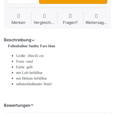
Merken
Vergleichen
Fragen?
Weitersagen
Beschreibung
Folienballon Smiley Face blau
Größe: 18in/45 cm
Form: rund
Farbe: gelb
mit Luft befüllbar
mit Helium befüllbar
selbstschließendes Ventil
Bewertungen