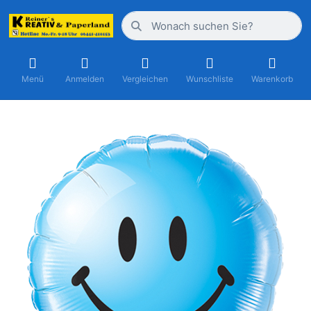
Menü
Anmelden
Vergleichen
Wunschliste
Warenkorb