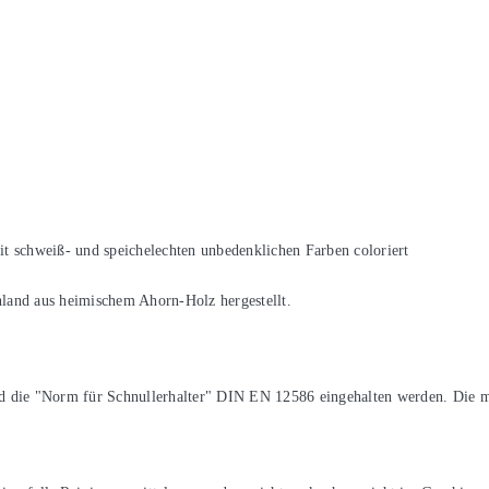
t schweiß- und speichelechten unbedenklichen Farben coloriert
land aus heimischem Ahorn-Holz hergestellt.
nd die "Norm für Schnullerhalter" DIN EN 12586 eingehalten werden. Die