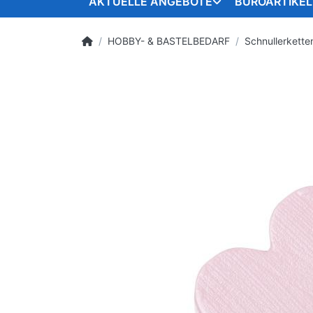
AKTUELLE ANGEBOTE
BÜROARTIKEL
HOBBY- & BASTELBEDARF
Schnullerkette