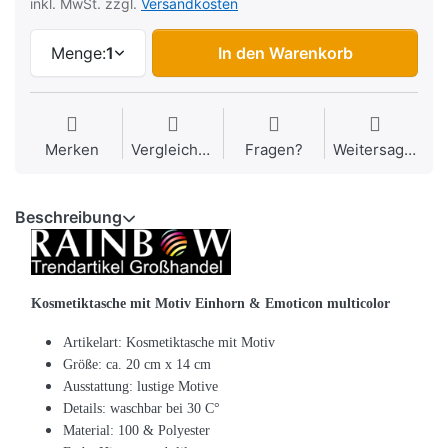
inkl. MwSt. zzgl.
Versandkosten
Menge:
1
In den Warenkorb
Merken
Vergleichen
Fragen?
Weitersagen
Beschreibung
Kosmetiktasche mit Motiv
Einhorn & Emoticon multicolor
Artikelart: Kosmetiktasche mit Motiv
Größe: ca. 20 cm x 14 cm
Ausstattung: lustige Motive
Details: waschbar bei 30 C°
Material: 100 & Polyester