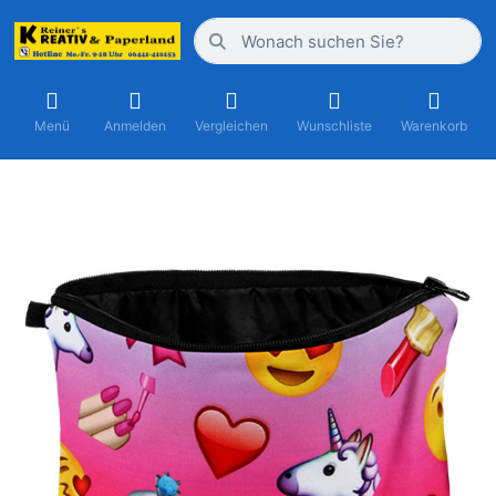
Menü
Anmelden
Vergleichen
Wunschliste
Warenkorb