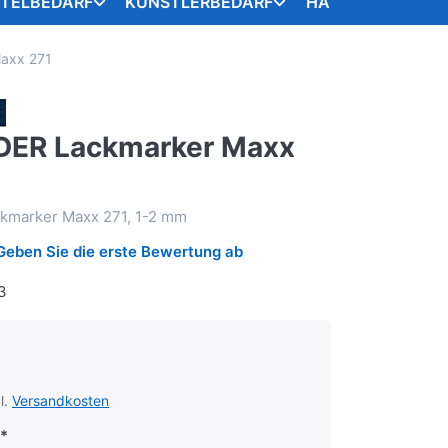
STELBEDARF
KÜNSTLERBEDARF
HANDARBEITSART
axx 271
DER Lackmarker Maxx
marker Maxx 271, 1-2 mm
Geben Sie die erste Bewertung ab
3
l.
Versandkosten