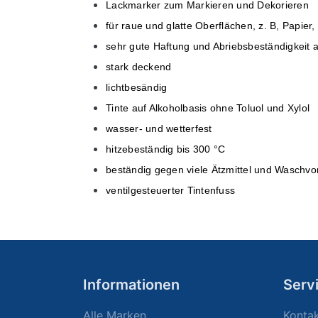
Lackmarker zum Markieren und Dekorieren
für raue und glatte Oberflächen, z. B, Papier,
sehr gute Haftung und Abriebsbeständigkeit au
stark deckend
lichtbesändig
Tinte auf Alkoholbasis ohne Toluol und Xylol
wasser- und wetterfest
hitzebeständig bis 300 °C
beständig gegen viele Ätzmittel und Waschv
ventilgesteuerter Tintenfuss
Informationen
Serv
Alle Marken
Konta