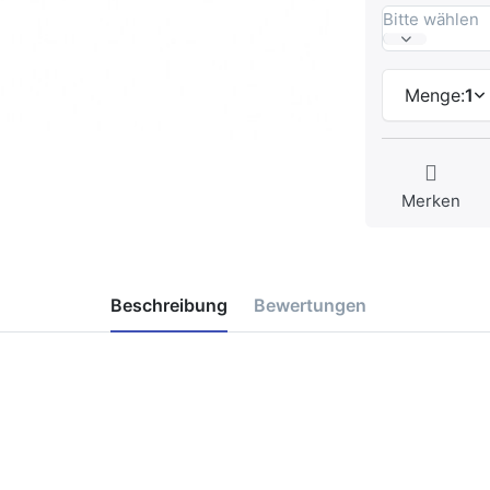
Bitte wählen
Menge:
1
Merken
Beschreibung
Bewertungen