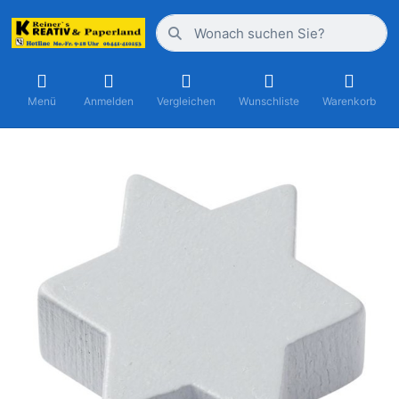
Menü
Anmelden
Vergleichen
Wunschliste
Warenkorb