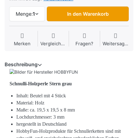
Menge:
1
In den Warenkorb
Merken
Vergleichen
Fragen?
Weitersagen
Beschreibung
Schnulli-Holzperle Stern grau
Inhalt: Beutel mit 4 Stück
Material: Holz
Maße: ca. 19,5 x 19,5 x 8 mm
Lochdurchmesser: 3 mm
hergestellt in Deutschland
HobbyFun-Holzprodukte für Schnullerketten sind mit