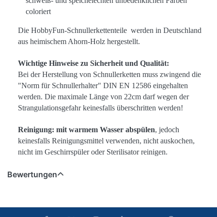
schweiß- und speichelechten unbedenklichen Farben
coloriert
Die HobbyFun-Schnullerkettenteile werden in Deutschland
aus heimischem Ahorn-Holz hergestellt.
Wichtige Hinweise zu Sicherheit und Qualität:
Bei der Herstellung von Schnullerketten muss zwingend die
"Norm für Schnullerhalter" DIN EN 12586 eingehalten
werden. Die maximale Länge von 22cm darf wegen der
Strangulationsgefahr keinesfalls überschritten werden!
Reinigung:
mit warmem Wasser abspülen
, jedoch
keinesfalls Reinigungsmittel verwenden, nicht auskochen,
nicht im Geschirrspüler oder Sterilisator reinigen.
Bewertungen