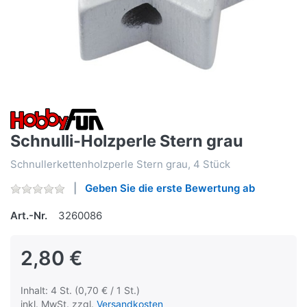
Schnulli-Holzperle Stern grau
Schnullerkettenholzperle Stern grau, 4 Stück
Geben Sie die erste Bewertung ab
Art.-Nr.
3260086
2,80 €
Inhalt: 4 St. (0,70 € / 1 St.)
inkl. MwSt. zzgl.
Versandkosten