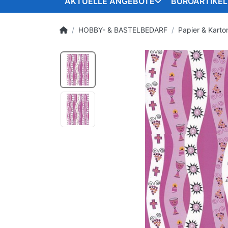
AKTUELLE ANGEBOTE
BÜROARTIKEL
HOBBY- & BASTELBEDARF
Papier & Karto