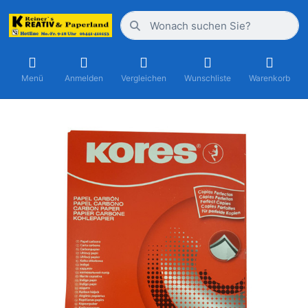
Menü
Anmelden
Vergleichen
Wunschliste
Warenkorb