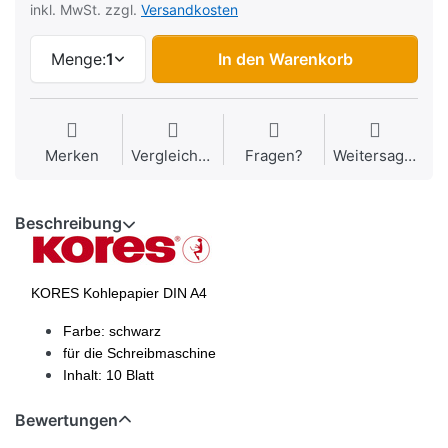
inkl. MwSt. zzgl.
Versandkosten
Menge:
1
In den Warenkorb
Merken
Vergleichen
Fragen?
Weitersagen
Beschreibung
KORES Kohlepapier DIN A4
Farbe: schwarz
für die Schreibmaschine
Inhalt: 10 Blatt
Bewertungen