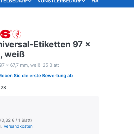
STELBEDARF
KÜNSTLERBEDARF
HANDARBEITSART
iversal-Etiketten 97 x
, weiß
97 x 67,7 mm, weiß, 25 Blatt
Geben Sie die erste Bewertung ab
328
 (0,32 € / 1 Blatt)
l.
Versandkosten