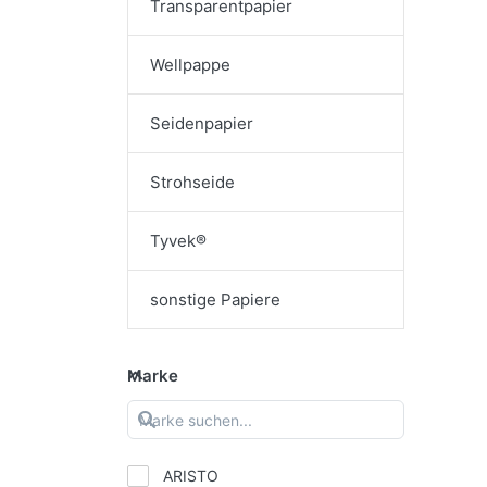
Transparentpapier
Wellpappe
Seidenpapier
Strohseide
Tyvek®
sonstige Papiere
Marke
ARISTO