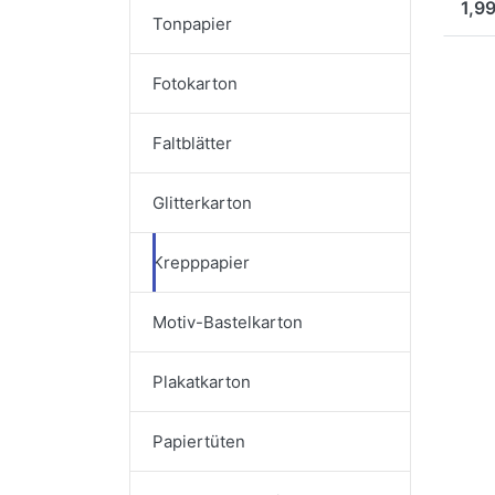
1,99
Tonpapier
Fotokarton
Faltblätter
Glitterkarton
Krepppapier
Motiv-Bastelkarton
Plakatkarton
Papiertüten