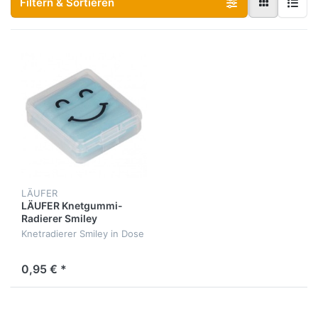
Filtern & Sortieren
LÄUFER
LÄUFER Knetgummi-
Radierer Smiley
Knetradierer Smiley in Dose
0,95 € *