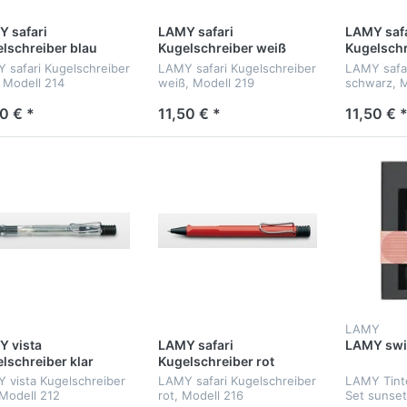
 safari
LAMY safari
LAMY safa
lschreiber blau
Kugelschreiber weiß
Kugelschr
 safari Kugelschreiber
LAMY safari Kugelschreiber
LAMY safar
, Modell 214
weiß, Modell 219
schwarz, M
0 € *
11,50 € *
11,50 € 
LAMY
 vista
LAMY safari
LAMY swif
lschreiber klar
Kugelschreiber rot
 vista Kugelschreiber
LAMY safari Kugelschreiber
LAMY Tinte
 Modell 212
rot, Modell 216
Set sunset