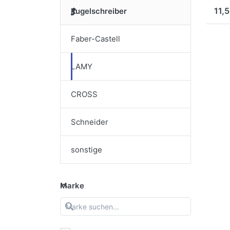
11,5
Kugelschreiber
Faber-Castell
LAMY
CROSS
Schneider
sonstige
Marke