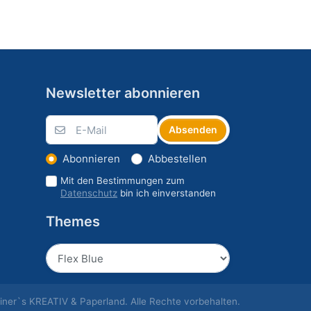
Newsletter abonnieren
Absenden
Abonnieren
Abbestellen
Mit den Bestimmungen zum
Datenschutz
bin ich einverstanden
Themes
ner`s KREATIV & Paperland. Alle Rechte vorbehalten.