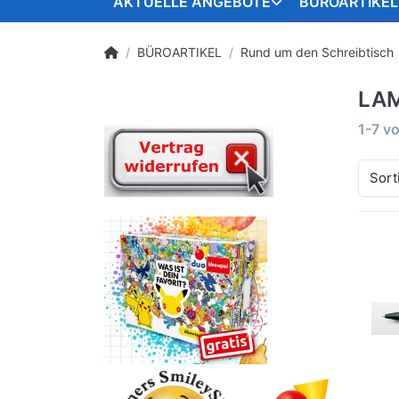
AKTUELLE ANGEBOTE
BÜROARTIKEL
BÜROARTIKEL
Rund um den Schreibtisch
LA
1-7
v
Sort