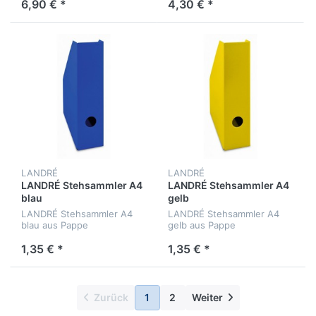
6,90 € *
4,30 € *
LANDRÉ
LANDRÉ
LANDRÉ Stehsammler A4
LANDRÉ Stehsammler A4
blau
gelb
LANDRÉ Stehsammler A4
LANDRÉ Stehsammler A4
blau aus Pappe
gelb aus Pappe
1,35 € *
1,35 € *
Zurück
1
2
Weiter