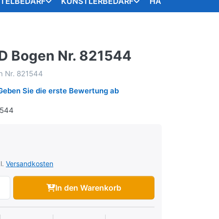
STELBEDARF
KÜNSTLERBEDARF
HANDARBEITSART
D Bogen Nr. 821544
 Nr. 821544
Geben Sie die erste Bewertung ab
1544
l.
Versandkosten
In den Warenkorb