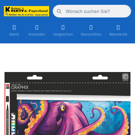
Menü
Anmelden
Vergleichen
Wunschliste
Warenkorb