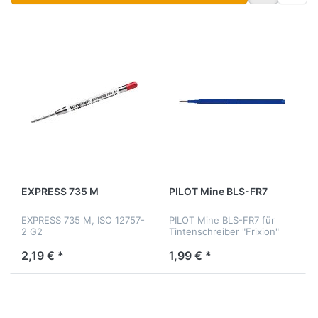
EXPRESS 735 M
PILOT Mine BLS-FR7
EXPRESS 735 M, ISO 12757-
PILOT Mine BLS-FR7 für
2 G2
Tintenschreiber "Frixion"
2,19 € *
1,99 € *