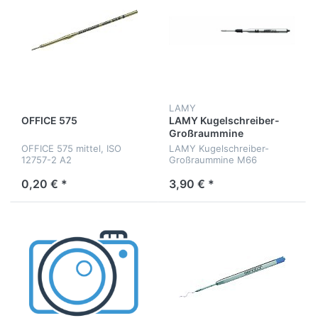
LAMY
OFFICE 575
LAMY Kugelschreiber-
Großraummine
OFFICE 575 mittel, ISO
LAMY Kugelschreiber-
12757-2 A2
Großraummine M66
0,20 € *
3,90 € *