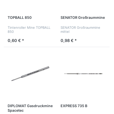
TOPBALL 850
SENATOR Großraummine
Tintenroller Mine TOPBALL
SENATOR Großraummine
850
mittel
0,60 € *
0,98 € *
DIPLOMAT Gasdruckmine
EXPRESS 735 B
Spacetec