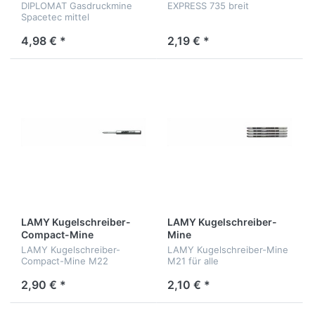
DIPLOMAT Gasdruckmine
EXPRESS 735 breit
Spacetec mittel
4,98 € *
2,19 € *
LAMY Kugelschreiber-
LAMY Kugelschreiber-
Compact-Mine
Mine
LAMY Kugelschreiber-
LAMY Kugelschreiber-Mine
Compact-Mine M22
M21 für alle
Mehrfachschreibsysteme
2,90 € *
2,10 € *