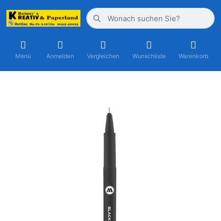
Menü
Anmelden
Vergleichen
Wunschliste
Warenkorb