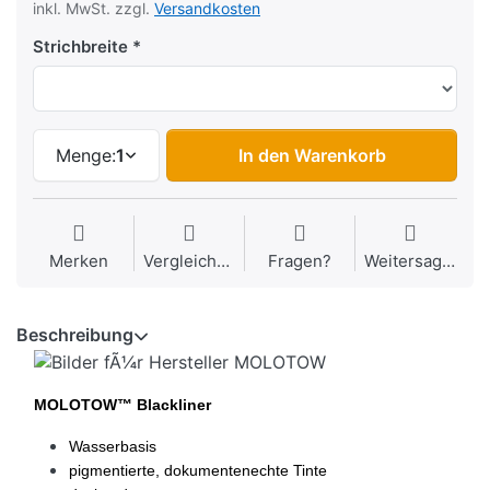
inkl. MwSt. zzgl.
Versandkosten
Strichbreite
Menge:
1
In den Warenkorb
Merken
Vergleichen
Fragen?
Weitersagen
Beschreibung
MOLOTOW™ Blackliner
Wasserbasis
pigmentierte, dokumentenechte Tinte