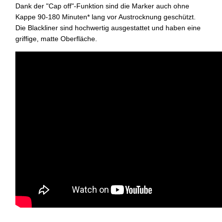
Dank der "Cap off"-Funktion sind die Marker auch ohne
Kappe 90-180 Minuten* lang vor Austrocknung geschützt.
Die Blackliner sind hochwertig ausgestattet und haben eine
griffige, matte Oberfläche.