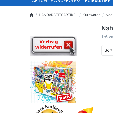
AKTUELLE ANGEBOTE
BÜROARTIKEL
HANDARBEITSARTIKEL
Kurzwaren
Nad
Näh
1-6
v
Sort