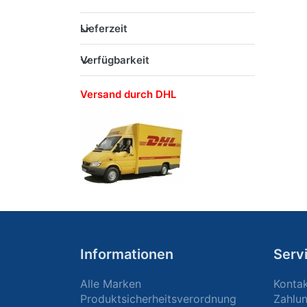
Lieferzeit
Verfügbarkeit
Versand durch DHL
Informationen
Serv
Alle Marken
Konta
Produktsicherheitsverordnung
Zahlu