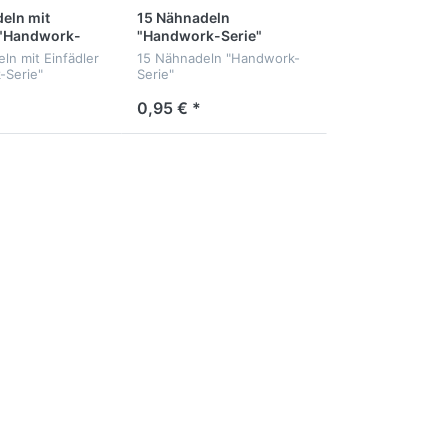
eln mit
15 Nähnadeln
 "Handwork-
"Handwork-Serie"
ln mit Einfädler
15 Nähnadeln "Handwork-
-Serie"
Serie"
0,95 € *