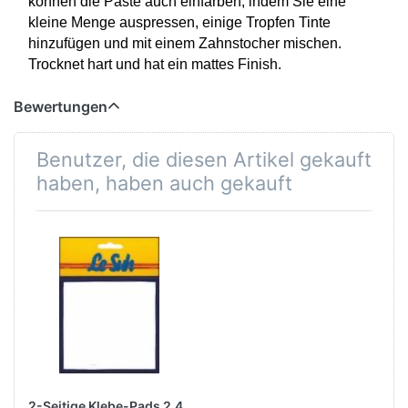
können die Paste auch einfärben, indem Sie eine
kleine Menge auspressen, einige Tropfen Tinte
hinzufügen und mit einem Zahnstocher mischen.
Trocknet hart und hat ein mattes Finish.
Bewertungen
Benutzer, die diesen Artikel gekauft
haben, haben auch gekauft
2-Seitige Klebe-Pads 2,4