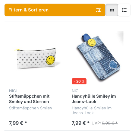
Filtern & Sortieren
- 20 %
NICI
NICI
Stiftemäppchen mit
Handyhülle Smiley im
Smiley und Sternen
Jeans-Look
Stiftemäppchen Smiley
Handyhülle Smiley im
Jeans-Look
7,99 € *
7,99 € *
UVP:
9,99 € *