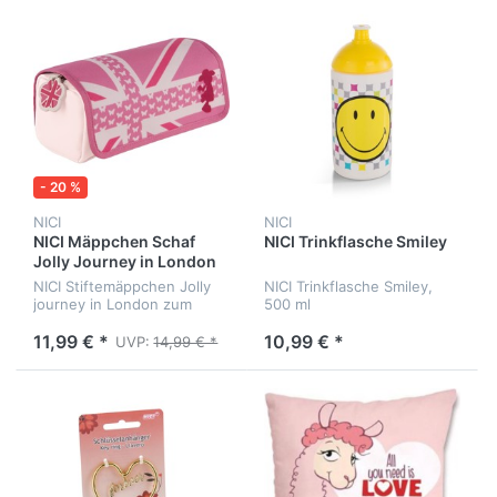
- 20 %
NICI
NICI
NICI Mäppchen Schaf
NICI Trinkflasche Smiley
Jolly Journey in London
NICI Stiftemäppchen Jolly
NICI Trinkflasche Smiley,
journey in London zum
500 ml
Rollen
11,99 € *
10,99 € *
UVP:
14,99 € *