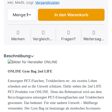
inkl. MwSt. zzgl.
Versandkosten
Menge:
1
In den Warenkorb
Merken
Vergleichen
Fragen?
Weitersagen
Beschreibung
ONLINE Gym Bag 2nd LIFE
Entsorgten PET-Flaschen, Trinkbechern etc. ein zweites Leben
schenken und so die Umwelt schützen: Dafür stehen die 2nd LIFE
PET-Produkte von ONLINE. Denn das Rohmaterial wird aus dem
Recyclingprozess entsorgter PET-Einwegflaschen und Trinkbechern
gewonnen. Das bedeutet: Für eine saubere Umwelt – Müllberge
vermeiden. Der Gym Bag ist heutzutage als modisches Accessoire