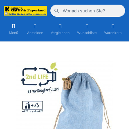
Menü
Anmelden
Vergleichen
Wunschliste
Warenkorb