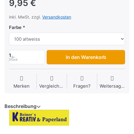
9,95 €
inkl. MwSt. zzgl.
Versandkosten
Farbe
1
In den Warenkorb
Stück
Merken
Vergleichen
Fragen?
Weitersagen
Beschreibung