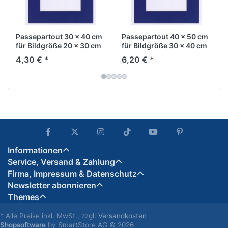
Passepartout 30 x 40 cm
Passepartout 40 x 50 cm
für Bildgröße 20 x 30 cm
für Bildgröße 30 x 40 cm
4,30 € *
6,20 € *
Informationen
Service, Versand & Zahlung
Firma, Impressum & Datenschutz
Newsletter abonnieren
Themes
* Alle Preise inkl. MwSt., zzgl.
Versandkosten
Shopsoftware
by SmartStore AG © 2026