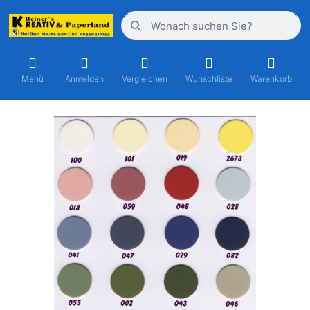
Menü
Anmelden
Vergleichen
Wunschliste
Warenkorb