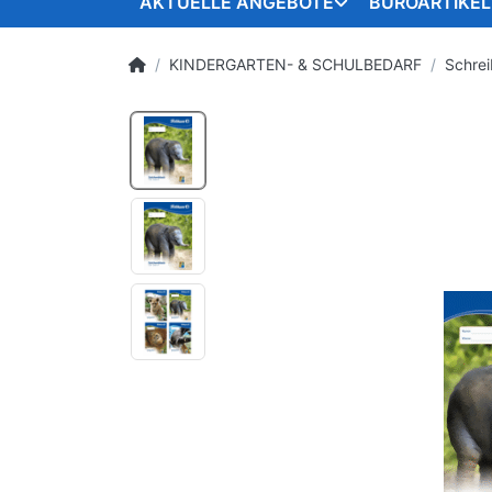
AKTUELLE ANGEBOTE
BÜROARTIKEL
KINDERGARTEN- & SCHULBEDARF
Schrei