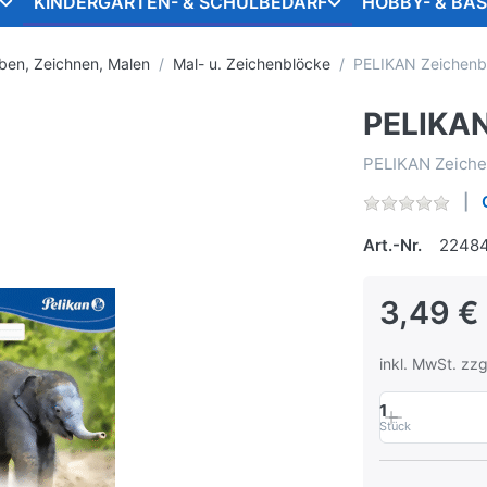
KINDERGARTEN- & SCHULBEDARF
HOBBY- & BA
ben, Zeichnen, Malen
Mal- u. Zeichenblöcke
PELIKAN Zeichenb
PELIKAN
PELIKAN Zeichen
Art.-Nr.
2248
3,49 €
inkl. MwSt. zzg
1
Stück