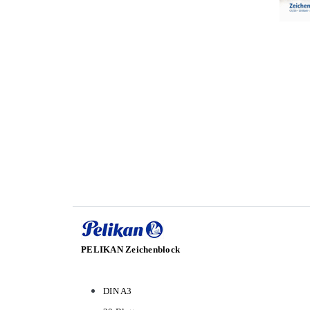
PELIKAN Zeichenblock
DIN A3