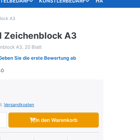
STELBEDARF
KÜNSTLERBEDARF
HANDARBEITSART
lock A3
 Zeichenblock A3
block A3, 20 Blatt
Geben Sie die erste Bewertung ab
40
l.
Versandkosten
In den Warenkorb