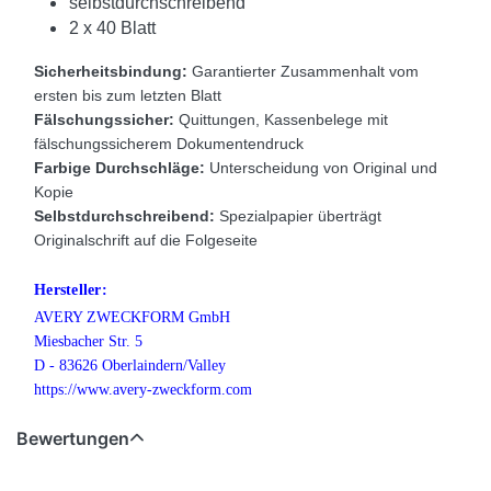
selbstdurchschreibend
2 x 40 Blatt
Sicherheitsbindung:
Garantierter Zusammenhalt vom
ersten bis zum letzten Blatt
Fälschungssicher:
Quittungen, Kassenbelege mit
fälschungssicherem Dokumentendruck
Farbige Durchschläge:
Unterscheidung von Original und
Kopie
Selbstdurchschreibend:
Spezialpapier überträgt
Originalschrift auf die Folgeseite
Hersteller:
AVERY ZWECKFORM GmbH
Miesbacher Str. 5
D - 83626 Oberlaindern/Valley
https://www.avery-zweckform.com
Bewertungen