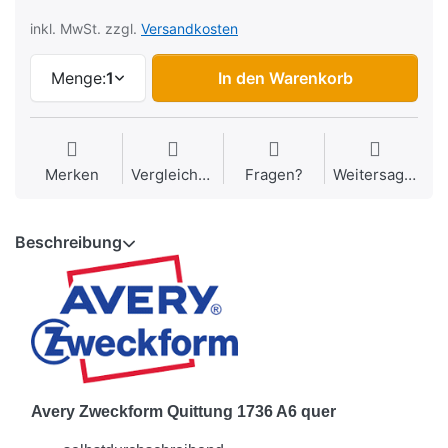
inkl. MwSt. zzgl.
Versandkosten
Menge:
1
In den Warenkorb
Merken
Vergleichen
Fragen?
Weitersagen
Beschreibung
Avery Zweckform Quittung 1736 A6 quer