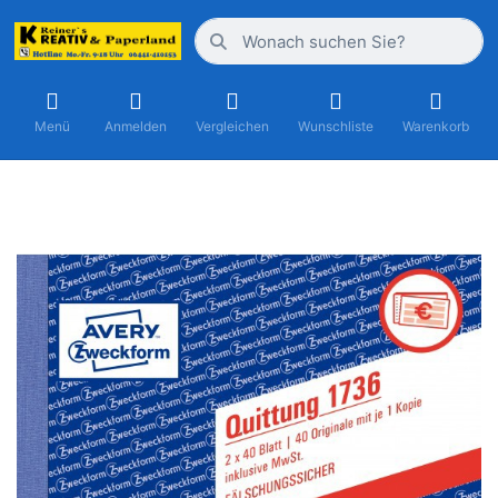
Menü
Anmelden
Vergleichen
Wunschliste
Warenkorb