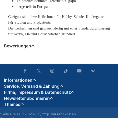
grundiertes Baumwollgewebe 320 g/qm
hergestellt in Europa
Geeignet sind diese Keilrahmen für Hobby, Schule, Kindergarten.
Für Studien und Projekttests.
Die Keilrahmen sind gebrauchsfertig mit einer Standardgrundierung
für Acryl-, Öl- und Gouachefarben grundiert.
Bewertungen
Informationen
Service, Versand & Zahlung
Firma, Impressum & Datenschutz
Newsletter abonnieren
Themes
* Alle Preise inkl. MwSt., zzgl.
Versandkosten