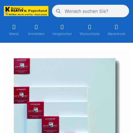
Menü
Anmelden
Vergleichen
Wunschliste
Warenkorb