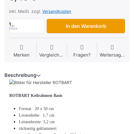
inkl. MwSt. zzgl.
Versandkosten
1
In den Warenkorb
Stück
Merken
Vergleichen
Fragen?
Weitersagen
Beschreibung
ROTBART Keilrahmen Basic
Format: 20 x 50 cm
Leistenhöhe: 1,7 cm
Leistenbreite: 3,2 cm
rückseitig geklammert